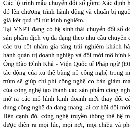
Các lộ trình mẫu chuyển đổi số gồm: Xác định hiẹ
đó lên chương trình hành động và chuẩn bị nguô
giá kết quả rồi rút kinh nghiệm.
Tại VNPT đang có hệ sinh thái chuyển đổi số d
sản phẩm dịch vụ đa dạng theo nhu cầu chuyển 
các trụ cột nhằm gia tăng trải nghiệm khách hàn
hành quản trị doanh nghiệp và đổi mới mô hình
Ông Đào Đình Khả - Viện Quốc tế Pháp ngữ (Đ
tác động của xu thế bùng nổ công nghệ trong m
trùm sẽ giúp chi phí công nghệ cơ bản giảm mạnh
của công nghệ tạo thành các sản phẩm công ngh
mở ra các mô hình kinh doanh mới thay đổi cá
dụng công nghệ đa dạng mang lại cơ hội đổi mơ
Bên cạnh đó, công nghệ truyền thông thế hệ mơ
được diễn ra mọi lúc, mọi nơi, mọi chiều và phổ