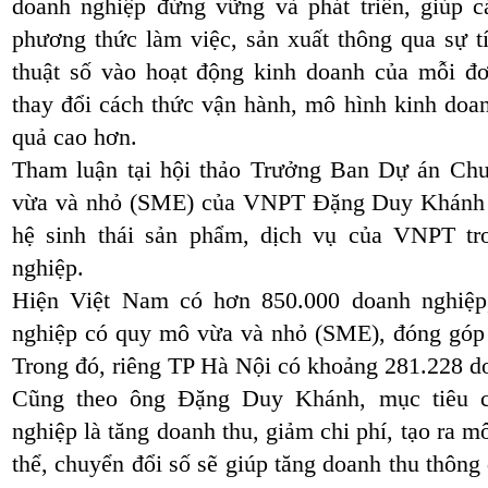
doanh nghiệp đứng vững và phát triển, giúp c
phương thức làm việc, sản xuất thông qua sự 
thuật số vào hoạt động kinh doanh của mỗi đ
thay đổi cách thức vận hành, mô hình kinh do
quả cao hơn.
Tham luận tại hội thảo Trưởng Ban Dự án Ch
vừa và nhỏ (SME) của VNPT Đặng Duy Khánh đã 
hệ sinh thái sản phẩm, dịch vụ của VNPT tr
nghiệp.
Hiện Việt Nam có hơn 850.000 doanh nghiệ
nghiệp có quy mô vừa và nhỏ (SME), đóng g
Trong đó, riêng TP Hà Nội có khoảng 281.228 do
Cũng theo ông Đặng Duy Khánh, mục tiêu c
nghiệp là tăng doanh thu, giảm chi phí, tạo ra 
thể, chuyển đổi số sẽ giúp tăng doanh thu thông qu