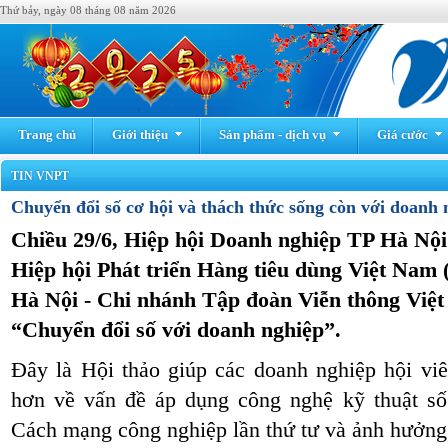
Thứ bảy, ngày 08 tháng 08 năm 2026
Trang chủ
Giới thiệu
Sản phẩm - dịch vụ
Giá cước
TIN VNPT
Chuyển đổi số cơ hội và thách thức sống còn với doanh
Chiều 29/6, Hiệp hội Doanh nghiệp TP Hà Nội
Hiệp hội Phát triển Hàng tiêu dùng Việt Nam
Hà Nội - Chi nhánh Tập đoàn Viễn thông Việt
“Chuyển đổi số với doanh nghiệp”.
Đây là Hội thảo giúp các doanh nghiệp hội viê
hơn về vấn đề áp dụng công nghệ kỹ thuật số
Cách mạng công nghiệp lần thứ tư và ảnh hưởng 