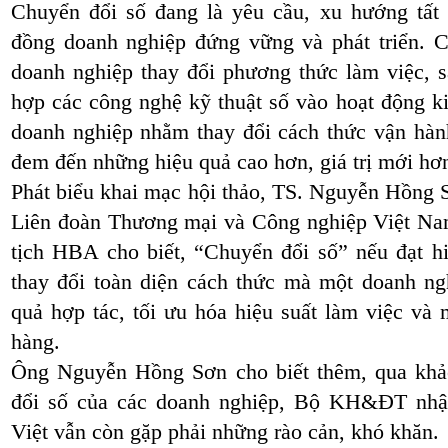
Chuyển đổi số đang là yêu cầu, xu hướng tất
đồng doanh nghiệp đứng vững và phát triển. C
doanh nghiệp thay đổi phương thức làm việc, s
hợp các công nghệ kỹ thuật số vào hoạt động k
doanh nghiệp nhằm thay đổi cách thức vận hàn
đem đến những hiệu quả cao hơn, giá trị mới h
Phát biểu khai mạc hội thảo, TS. Nguyễn Hồng 
Liên đoàn Thương mại và Công nghiệp Việt N
tịch HBA cho biết, “Chuyển đổi số” nếu đạt h
thay đổi toàn diện cách thức mà một doanh ng
quả hợp tác, tối ưu hóa hiệu suất làm việc và 
hàng.
Ông Nguyễn Hồng Sơn cho biết thêm, qua khảo
đổi số của các doanh nghiệp, Bộ KH&ĐT nhận
Việt vẫn còn gặp phải những rào cản, khó khăn.