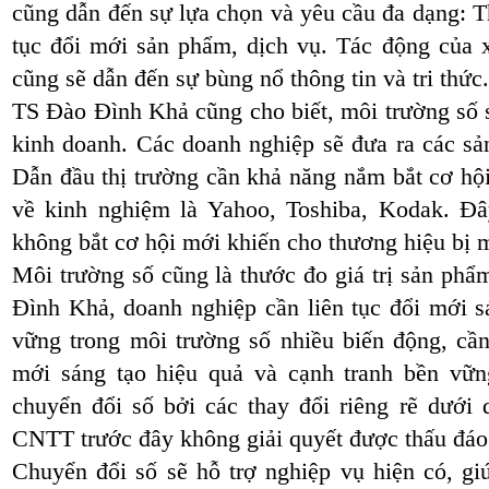
cũng dẫn đến sự lựa chọn và yêu cầu đa dạng: T
tục đổi mới sản phẩm, dịch vụ. Tác động c
cũng sẽ dẫn đến sự bùng nổ thông tin và tri thức.
TS Đào Đình Khả cũng cho biết, môi trường số s
kinh doanh. Các doanh nghiệp sẽ đưa ra các s
Dẫn đầu thị trường cần khả năng nắm bắt cơ họ
về kinh nghiệm là Yahoo, Toshiba, Kodak. Đ
không bắt cơ hội mới khiến cho thương hiệu bị 
Môi trường số cũng là thước đo giá trị sản phẩ
Đình Khả, doanh nghiệp cần liên tục đổi mới sá
vững trong môi trường số nhiều biến động, cầ
mới sáng tạo hiệu quả và cạnh tranh bền v
chuyển đổi số bởi các thay đổi riêng rẽ dưới 
CNTT trước đây không giải quyết được thấu đáo 
Chuyển đổi số sẽ hỗ trợ nghiệp vụ hiện có, g