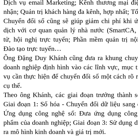
Dịch vụ email Marketing; Kênh thương mại đi
nhận; Quản trị khách hàng đa kênh, hợp nhất; Tổ
Chuyển đổi số cũng sẽ giúp giảm chi phí khi ứn
dịch với cơ quan quản lý nhà nước (SmartC
tử, hội nghị trực tuyến; Phần mềm quản tr
Đào tạo trực tuyến…
Ông Đặng Duy Khánh cũng đưa ra khung chuyể
doanh nghiệp định hình vào các lĩnh vực, mục 
vụ cần thực hiện để chuyển đối số một cách rõ r
cụ thể.
Theo ông Khánh, các giai đoạn trưởng thành 
Giai đoạn 1: Số hóa - Chuyển đổi dữ liệu sang 
Ứng dụng công nghệ số: Đưa ứng dụng công 
phẩm của doanh nghiệp; Giai đoạn 3: Sử dụng dữ l
ra mô hình kinh doanh và giá trị mới.