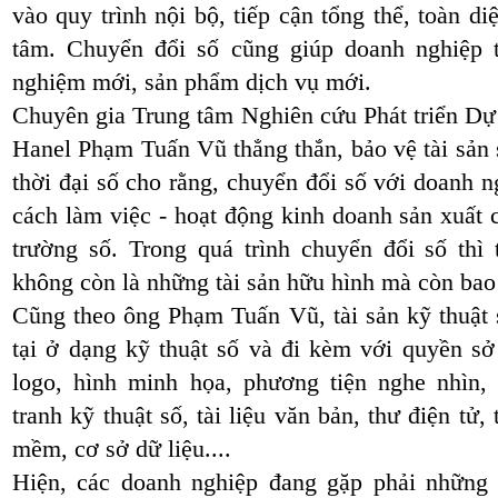
vào quy trình nội bộ, tiếp cận tổng thể, toàn d
tâm. Chuyển đổi số cũng giúp doanh nghiệp tối
nghiệm mới, sản phẩm dịch vụ mới.
Chuyên gia Trung tâm Nghiên cứu Phát triển D
Hanel Phạm Tuấn Vũ thẳng thắn, bảo vệ tài sản 
thời đại số cho rằng, chuyển đổi số với doanh ng
cách làm việc - hoạt động kinh doanh sản xuất 
trường số. Trong quá trình chuyển đổi số thì 
không còn là những tài sản hữu hình mà còn bao g
Cũng theo ông Phạm Tuấn Vũ, tài sản kỹ thuật số 
tại ở dạng kỹ thuật số và đi kèm với quyền s
logo, hình minh họa, phương tiện nghe nhìn, 
tranh kỹ thuật số, tài liệu văn bản, thư điện tư
mềm, cơ sở dữ liệu....
Hiện, các doanh nghiệp đang gặp phải những