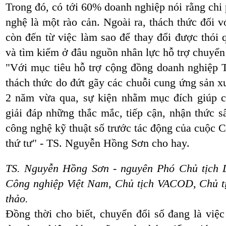
Trong đó, có tới 60% doanh nghiệp nói rằng chi
nghệ là một rào cản. Ngoài ra, thách thức đối v
còn đến từ việc làm sao để thay đổi được thói 
và tìm kiếm ở đâu nguồn nhân lực hỗ trợ chuyển 
"Với mục tiêu hỗ trợ cộng đồng doanh nghiệp 
thách thức do đứt gãy các chuỗi cung ứng sản xu
2 năm vừa qua, sự kiện nhằm mục đích giúp c
giải đáp những thắc mắc, tiếp cận, nhận thức 
công nghệ kỹ thuật số trước tác động của cuộc 
thứ tư" - TS. Nguyễn Hồng Sơn cho hay.
TS. Nguyễn Hồng Sơn - nguyên Phó Chủ tịch 
Công nghiệp Việt Nam, Chủ tịch VACOD, Chủ tị
thảo.
Đồng thời cho biết, chuyển đổi số đang là việ