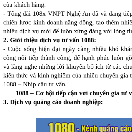
của khách hàng.
- Tổng đài 108x VNPT Nghệ An đã và đang tiếp 
chiến lược kinh doanh năng động, tạo thêm nhiều
nhiều dịch vụ mới để luôn xứng đáng với lòng ti
2. Giới thiệu dịch vụ tư vấn 1088:
- Cuộc sống hiện đại ngày càng nhiều khó khăn
công nối tiếp thành công, để hạnh phúc luôn gõ 
và lắng nghe những lời khuyên bổ ích từ các c
kiến thức và kinh nghiệm của nhiều chuyên gia tư
1088 – Nhịp cầu tư vấn.
1088 – Cơ hội tiếp cận với chuyên gia tư 
3. Dịch vụ quảng cáo doanh nghiệp: