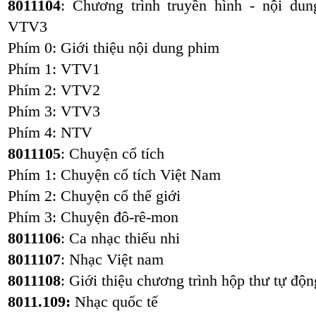
8011104
: Chư­ơng trình truyền hình - nội d
VTV3
Phím 0: Giới thiệu nội dung phim
Phím 1: VTV1
Phím 2: VTV2
Phím 3: VTV3
Phím 4: NTV
8011105
: Chuyện cổ tích
Phím 1: Chuyện cổ tích Việt Nam
Phím 2: Chuyện cổ thế giới
Phím 3: Chuyện đô-rê-mon
8011106
: Ca nhạc thiếu nhi
8011107
: Nhạc Việt nam
8011108
: Giới thiệu ch­ương trình hộp th­ư tự độn
8011.109:
Nhạc quốc tế