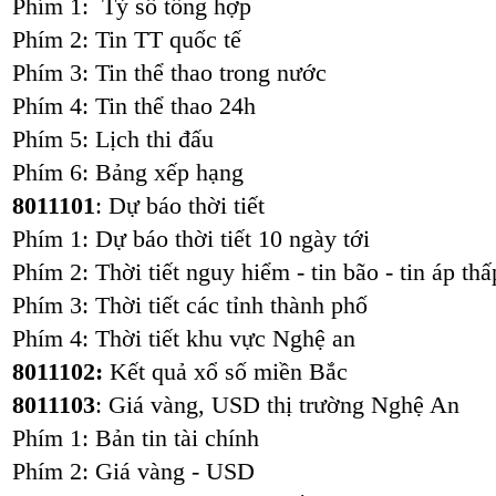
Phím 1: Tỷ số tổng hợp
Phím 2: Tin TT quốc tế
Phím 3: Tin thể thao trong n­ước
Phím 4: Tin thể thao 24h
Phím 5: Lịch thi đấu
Phím 6: Bảng xếp hạng
8011101
: Dự báo thời tiết
Phím 1: Dự báo thời tiết 10 ngày tới
Phím 2: Thời tiết nguy hiểm - tin bão - tin áp thấ
Phím 3: Thời tiết các tỉnh thành phố
Phím 4: Thời tiết khu vực Nghệ an
8011102:
Kết quả xổ số miền Bắc
8011103
: Giá vàng, USD thị trư­ờng Nghệ An
Phím 1: Bản tin tài chính
Phím 2: Giá vàng - USD