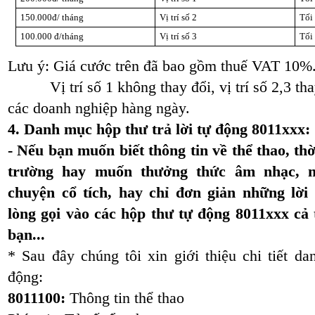
150.000đ/ tháng
Vị trí số 2
Tối
100.000 đ/tháng
Vị trí số 3
Tối
Lưu ý: Giá cước trên đã bao gồm thuế VAT 10%
Vị trí số 1 không thay đổi, vị trí số 2,3 thay
các doanh nghiệp hàng ngày.
4. Danh mục hộp thư trả lời tự động 8011xxx:
- Nếu bạn muốn biết thông tin về thể thao, thời 
trường hay muốn thưởng thức âm nhạc, n
chuyện cổ tích, hay chỉ đơn giản những lời 
lòng gọi vào các hộp thư tự động 8011xxx cả 
bạn...
* Sau đây chúng tôi xin giới thiệu chi tiết da
động:
8011100:
Thông tin thể thao