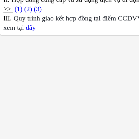
>>
(1)
(2)
(3)
III.
Quy trình giao kết hợp đồng tại điểm CCDV
xem tại
đây