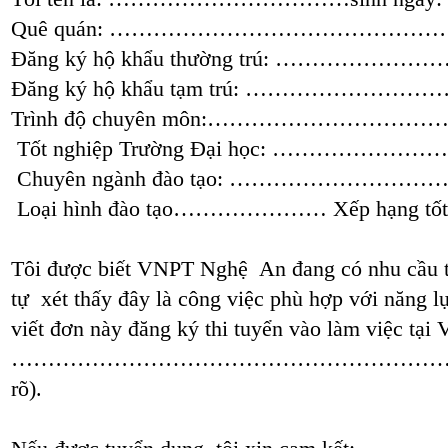
Quê quán: ……………………………………
Đăng ký hộ khẩu thường trú: ………
Đăng ký hộ khẩu tạm trú: …………
Trình độ chuyên môn:……………………
Tốt nghiệp Trường Đại học: ……
Chuyên ngành đào tạo: …………………
Loại hình đào tạo………………… Xếp hạng 
Tôi được biết VNPT Nghệ An đang có nhu cầu t
tự xét thấy đây là công việc phù hợp với năng lự
viết đơn này đăng ký thi tuyển vào làm việc tại 
………………………………………………………………
rõ).