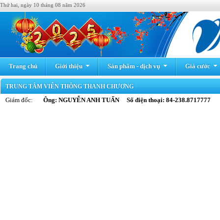
Thứ hai, ngày 10 tháng 08 năm 2026
Trang chủ
Giới thiệu
Sản phẩm - dịch vụ
Giá cước
TRUNG TÂM VIỄN THÔNG THANH CHƯƠNG
Giám đốc:
Ông: NGUYỄN ANH TUẤN Số điện thoại: 84-238.8717777