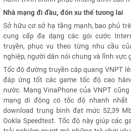
Nhà mạng đi đầu, đón xu thế tương lai
Sở hữu cơ sở hạ tầng mạnh, bao phủ tr
cung cấp đa dạng các gói cước Inter
truyền, phục vụ theo từng nhu cầu củ
nghiệp, người dân nói chung và lĩnh vực 
Tốc độ đường truyền cáp quang VNPT lê
đáp ứng tốt các game tốc độ cao hàn
nước. Mạng VinaPhone của VNPT cũng 
mạng di động có tốc độ nhanh nhất 
download trung bình đạt mức 52,39 Mb
Ookla Speedtest. Tốc độ này giúp các 