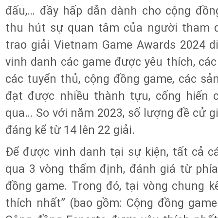
đấu,… đầy hấp dẫn dành cho cộng đồng
thu hút sự quan tâm của người tham d
trao giải Vietnam Game Awards 2024 di
vinh danh các game được yêu thích, cá
các tuyển thủ, cộng đồng game, các sả
đạt được nhiều thành tựu, cống hiến
qua… So với năm 2023, số lượng đề cử gi
đáng kể từ 14 lên 22 giải.
Để được vinh danh tại sự kiện, tất cả c
qua 3 vòng thẩm định, đánh giá từ phí
đồng game. Trong đó, tại vòng chung k
thích nhất” (bao gồm: Cộng đồng game 