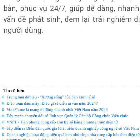
bản, phục vụ 24/7, giúp dễ dàng, nhanh
vấn đề phát sinh, đem lại trải nghiệm d
người dùng.
Tin cũ hơn
Trung tâm dữ liệu - "Xương sống" của nền kinh tế số
Điện toán đám mây: Điều gì sẽ diễn ra vào năm 2024?
VinaPhone là mạng di động nhanh nhất Việt Nam năm 2023
Đẩy mạnh chuyển đổi số lĩnh vực Quản lý Cán bộ Công chức Viên chức
VNPT - Tiên phong cung cấp chữ ký số bằng phương thức điện tử
Sắp diễn ra Diễn đàn quốc gia Phát triển doanh nghiệp công nghệ số Việt Nam 
Doanh nghiệp hoạt động hiệu quả hơn nhờ chọn nhà cung cấp hóa đơn điện tử 