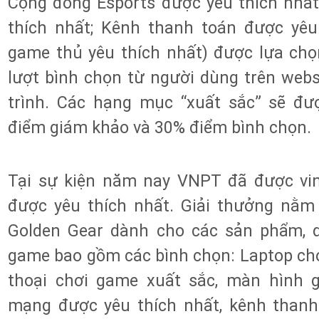
Cộng đồng Esports được yêu thích nhấ
thích nhất; Kênh thanh toán được yêu
game thủ yêu thích nhất) được lựa chọ
lượt bình chọn từ người dùng trên web
trình. Các hạng mục “xuất sắc” sẽ đư
điểm giám khảo và 30% điểm bình chọn.
Tại sự kiện năm nay VNPT đã được vi
được yêu thích nhất. Giải thưởng nằ
Golden Gear dành cho các sản phẩm, d
game bao gồm các bình chọn: Laptop chơ
thoại chơi game xuất sắc, màn hình 
mạng được yêu thích nhất, kênh thanh