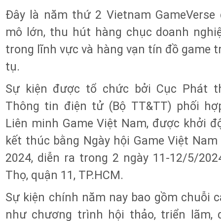
Đây là năm thứ 2 Vietnam GameVerse 
mô lớn, thu hút hàng chục doanh nghiệ
trong lĩnh vực và hàng vạn tín đồ game 
tụ.
Sự kiện được tổ chức bởi Cục Phát t
Thông tin điện tử (Bộ TT&TT) phối hợ
Liên minh Game Việt Nam, được khởi độ
kết thúc bằng Ngày hội Game Việt Nam
2024, diễn ra trong 2 ngày 11-12/5/202
Thọ, quận 11, TP.HCM.
Sự kiện chính năm nay bao gồm chuỗi c
như chương trình hội thảo, triển lãm, d