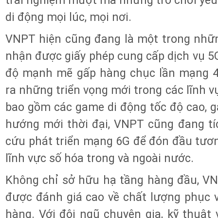
trải nghiệm mượt mà những trò chơi yêu t
di động mọi lúc, mọi nơi.
VNPT hiện cũng đang là một trong nhữ
nhận được giấy phép cung cấp dịch vụ 5G
độ mạnh mẽ gấp hàng chục lần mạng 
ra những triển vọng mới trong các lĩnh vự
bao gồm các game di động tốc độ cao, 
hướng mới thời đại, VNPT cũng đang tí
cứu phát triển mạng 6G để đón đầu tương
lĩnh vực số hóa trong và ngoài nước.
Không chỉ sở hữu hạ tầng hàng đầu, V
được đánh giá cao về chất lượng phục 
hàng. Với đội ngũ chuyên gia, kỹ thuật 