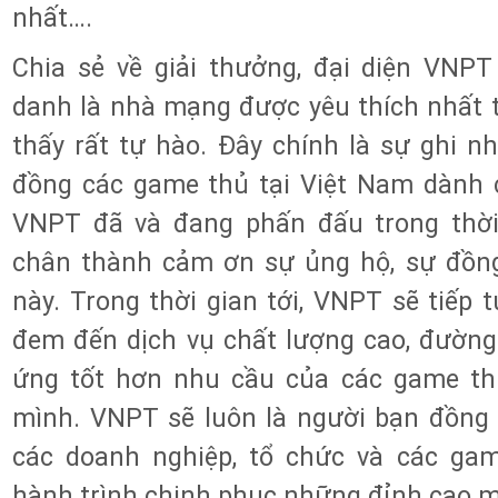
nhất….
Chia sẻ về giải thưởng, đại diện VNPT
danh là nhà mạng được yêu thích nhất 
thấy rất tự hào. Đây chính là sự ghi 
đồng các game thủ tại Việt Nam dành
VNPT đã và đang phấn đấu trong thời
chân thành cảm ơn sự ủng hộ, sự đồng
này. Trong thời gian tới, VNPT sẽ tiếp 
đem đến dịch vụ chất lượng cao, đườn
ứng tốt hơn nhu cầu của các game th
mình. VNPT sẽ luôn là người bạn đồng 
các doanh nghiệp, tổ chức và các ga
hành trình chinh phục những đỉnh cao m