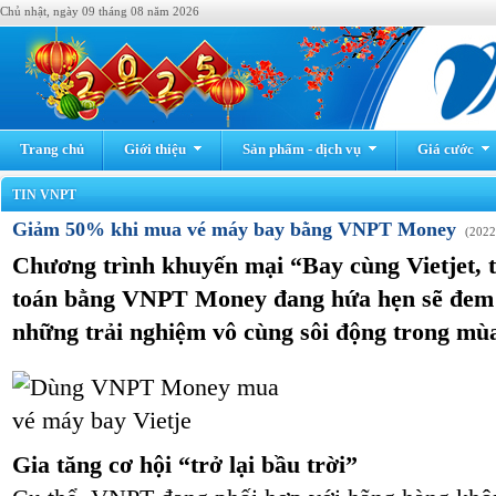
Chủ nhật, ngày 09 tháng 08 năm 2026
Trang chủ
Giới thiệu
Sản phẩm - dịch vụ
Giá cước
TIN VNPT
Giảm 50% khi mua vé máy bay bằng VNPT Money
(2022
Chương trình khuyến mại “Bay cùng Vietjet, 
toán bằng VNPT Money đang hứa hẹn sẽ đem
những trải nghiệm vô cùng sôi động trong mùa
Gia tăng cơ hội “trở lại bầu trời”