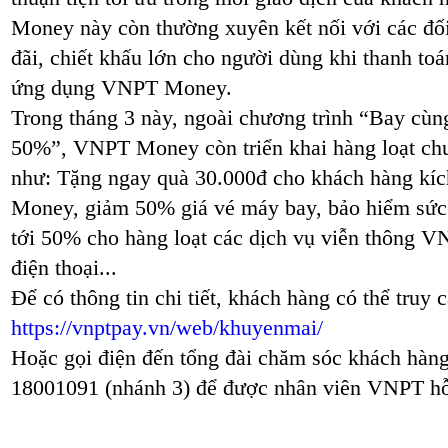
Money này còn thường xuyên kết nối với các đối
đãi, chiết khấu lớn cho người dùng khi thanh to
ứng dụng VNPT Money.
Trong tháng 3 này, ngoài chương trình “Bay cùng
50%”, VNPT Money còn triển khai hàng loạt chư
như: Tặng ngay quà 30.000đ cho khách hàng kíc
Money, giảm 50% giá vé máy bay, bảo hiểm sức 
tới 50% cho hàng loạt các dịch vụ viễn thông VN
điện thoại...
Để có thông tin chi tiết, khách hàng có thể truy 
https://vnptpay.vn/web/khuyenmai/
Hoặc gọi điện đến tổng đài chăm sóc khách h
18001091 (nhánh 3) để được nhân viên VNPT hỗ