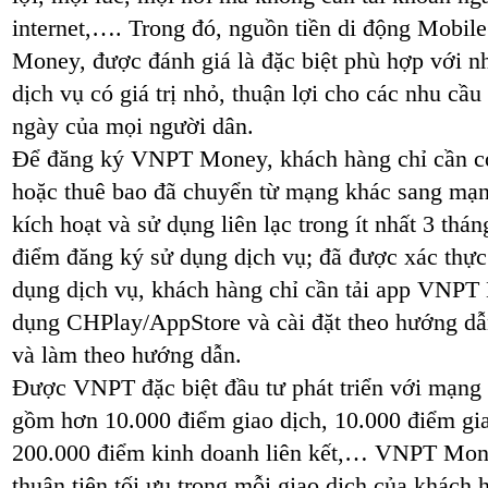
internet,…. Trong đó, nguồn tiền di động Mob
Money, được đánh giá là đặc biệt phù hợp với n
dịch vụ có giá trị nhỏ, thuận lợi cho các nhu cầu
ngày của mọi người dân.
Để đăng ký VNPT Money, khách hàng chỉ cần c
hoặc thuê bao đã chuyển từ mạng khác sang mạn
kích hoạt và sử dụng liên lạc trong ít nhất 3 thán
điểm đăng ký sử dụng dịch vụ; đã được xác thực
dụng dịch vụ, khách hàng chỉ cần tải app VNPT
dụng CHPlay/AppStore và cài đặt theo hướng d
và làm theo hướng dẫn.
Được VNPT đặc biệt đầu tư phát triển với mạng
gồm hơn 10.000 điểm giao dịch, 10.000 điểm gi
200.000 điểm kinh doanh liên kết,… VNPT Mon
thuận tiện tối ưu trong mỗi giao dịch của khác