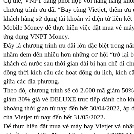
Cụ thể, VNPT đang phối hợp với hãng hàng không
chương trình ưu đãi “Bay cùng Vietjet, thêm ưu
khách hàng sử dụng tài khoản ví điện tử liên kết
Mobile Money để thực hiện việc đặt mua vé máy b
ứng dụng VNPT Money.
Đây là chương trình ưu đãi lớn đặc biệt trong n
nhằm đem đến nhiều hơn những cơ hội “trở lại b
khách cả nước sau thời gian dài bị hạn chế di c
đồng thời kích cầu các hoạt động du lịch, kích cầ
giữa các địa phương.
Theo đó, chương trình sẽ có 2.000 mã giảm 50
giảm 30% giá vé DELUXE trực tiếp dành cho khá
khoảng thời gian từ nay đến hết 30/04/2022, áp
của Vietjet từ nay đến hết 31/05/2022.
Để thực hiện đặt mua vé máy bay Vietjet và nhậ