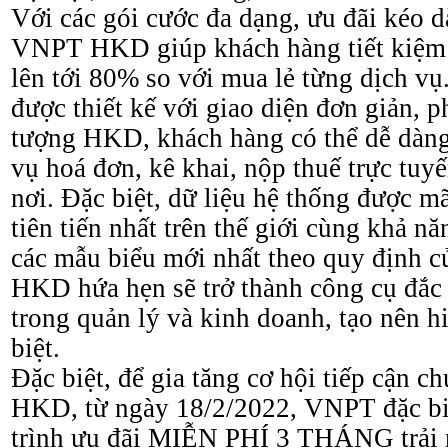
Với các gói cước đa dạng, ưu đãi kéo dà
VNPT HKD giúp khách hàng tiết kiệm t
lên tới 80% so với mua lẻ từng dịch v
được thiết kế với giao diện đơn giản, 
tượng HKD, khách hàng có thể dễ dàng 
vụ hoá đơn, kê khai, nộp thuế trực tuy
nơi. Đặc biệt, dữ liệu hệ thống được m
tiên tiến nhất trên thế giới cùng khả n
các mẫu biểu mới nhất theo quy định
HKD hứa hẹn sẽ trở thành công cụ đắ
trong quản lý và kinh doanh, tạo nên h
biệt.
Đặc biệt, để gia tăng cơ hội tiếp cận c
HKD, từ ngày 18/2/2022, VNPT đặc biệ
trình ưu đãi MIỄN PHÍ 3 THÁNG trải 