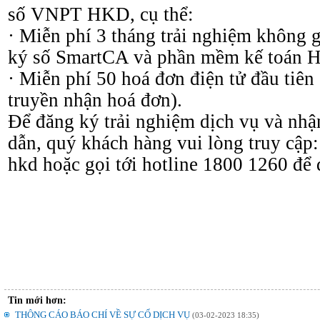
số VNPT HKD, cụ thể:
· Miễn phí 3 tháng trải nghiệm không g
ký số SmartCA và phần mềm kế toán 
· Miễn phí 50 hoá đơn điện tử đầu tiên
truyền nhận hoá đơn).
Để đăng ký trải nghiệm dịch vụ và nhậ
dẫn, quý khách hàng vui lòng truy cập: 
hkd hoặc gọi tới hotline 1800 1260 để
Tin mới hơn:
THÔNG CÁO BÁO CHÍ VỀ SỰ CỐ DỊCH VỤ
(03-02-2023 18:35)