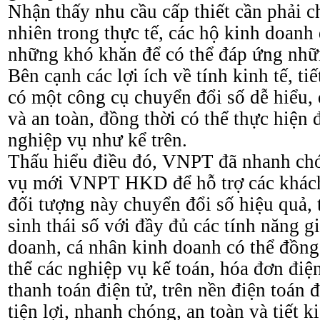
Nhận thấy nhu cầu cấp thiết cần phải c
nhiên trong thực tế, các hộ kinh doanh
những khó khăn để có thể đáp ứng nhữn
Bên cạnh các lợi ích về tính kinh tế, t
có một công cụ chuyển đổi số dễ hiểu, d
và an toàn, đồng thời có thể thực hiện 
nghiệp vụ như kể trên.
Thấu hiểu điều đó, VNPT đã nhanh chó
vụ mới VNPT HKD để hỗ trợ các khác
đối tượng này chuyển đổi số hiệu quả, 
sinh thái số với đầy đủ các tính năng g
doanh, cá nhân kinh doanh có thể đồng
thể các nghiệp vụ kế toán, hóa đơn điện
thanh toán điện tử, trên nền điện toán 
tiện lợi, nhanh chóng, an toàn và tiết k