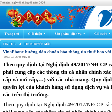
Thứ năm, ngày 06 tháng 08 năm 2026
Trang chủ
Giới thiệu
Sản phẩm - dịch vụ
Giá cước
TIN TỨC
TIN KHUYẾN MÃI
VinaPhone hướng dẫn chuẩn hóa thông tin thuê bao vớ
(2023-03-06 08:01:24)
Theo quy định tại Nghị định 49/2017/NĐ-CP c
phải cung cấp các thông tin cá nhân chính xá
cấp và nơi cấp,…) với các nhà mạng. Quy địn
quyền lợi của khách hàng sử dụng dịch vụ và 
rác trên thị trường.
Theo quy định tại Nghị định 49/2017/NĐ-CP các