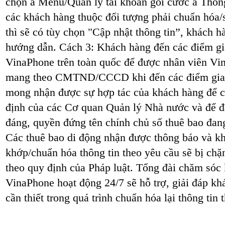
chọn à Menu/Quản lý tài khoản gói cước à Thông
các khách hàng thuộc đối tượng phải chuẩn hóa/
thì sẽ có tùy chọn "Cập nhật thông tin”, khách 
hướng dẫn. Cách 3: Khách hàng đến các điểm gi
VinaPhone trên toàn quốc để được nhân viên Vin
mang theo CMTND/CCCD khi đến các điểm giao 
mong nhận được sự hợp tác của khách hàng để c
định của các Cơ quan Quản lý Nhà nước và để đ
đáng, quyền đứng tên chính chủ số thuê bao đan
Các thuê bao di động nhận được thông báo và kh
khớp/chuẩn hóa thông tin theo yêu cầu sẽ bị chặn
theo quy định của Pháp luật. Tổng đài chăm só
VinaPhone hoạt động 24/7 sẽ hỗ trợ, giải đáp kh
cần thiết trong quá trình chuẩn hóa lại thông tin 