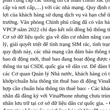
phải cung cấp các thông tin cá nhân chính xác 
cấp và nơi cấp,…) với các nhà mạng. Quy định 
lợi của khách hàng sử dụng dịch vụ và hạn chế tì
trường. Văn phòng Chính phủ cũng đã có văn bả
VPCP năm 2022 chỉ đạo kết nối đồng bộ thông ti
Cơ sở dữ liệu quốc gia về dân cư nhằm nâng cao
lý, giải quyết triệt để tình trạng SIM rác, tình t
quy định này, các nhà mạng cần đảm bảo thông t
bao di động mới, thuê bao đang hoạt động được 
thông tin tại CSDL quốc gia về dân cư. Để đảm 
các Cơ quan Quản lý Nhà nước, khách hàng có t
khớp/chuẩn hóa thông tin thuê bao di động Vina
hợp cần chuẩn hóa thông tin thuê bao: - Các khá
nhân đã đăng ký với VinaPhone nhưng chưa trùng
nhân lưu trữ tại cơ sở dữ liệu dân cư quốc gia. 