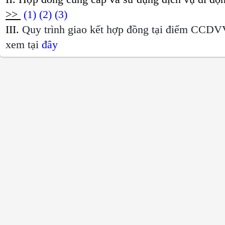
>>
(1)
(2)
(3)
III.
Quy trình giao kết hợp đồng tại điểm CCDV
xem tại
đây