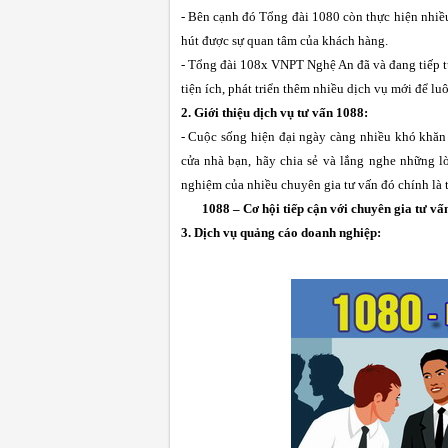
- Bên cạnh đó Tổng đài 1080 còn thực hiện nhiều
hút được sự quan tâm của khách hàng.
- Tổng đài 108x VNPT Nghệ An đã và đang tiếp tụ
tiện ích, phát triển thêm nhiều dịch vụ mới để l
2. Giới thiệu dịch vụ tư vấn 1088:
- Cuộc sống hiện đại ngày càng nhiều khó khăn
cửa nhà bạn, hãy chia sẻ và lắng nghe những
nghiệm của nhiều chuyên gia tư vấn đó chính là 
1088 – Cơ hội tiếp cận với chuyên gia tư vấ
3. Dịch vụ quảng cáo doanh nghiệp: