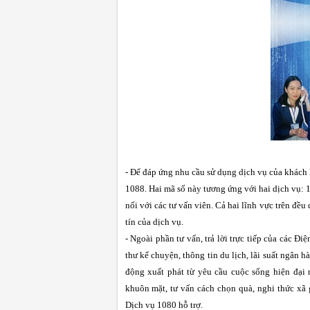
- Để đáp ứng nhu cầu sử dụng dịch vụ của khách 
1088. Hai mã số này tương ứng với hai dịch vụ: 10
nối với các tư vấn viên. Cả hai lĩnh vực trên đ
tín của dịch vụ.
- Ngoài phần tư vấn, trả lời trực tiếp của các Đ
thư kể chuyện, thông tin du lịch, lãi suất ngân h
động xuất phát từ yêu cầu cuộc sống hiện đại 
khuôn mặt, tư vấn cách chọn quà, nghi thức xã g
Dịch vụ 1080 hỗ trợ.