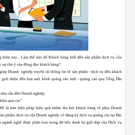
ng hiện nay... Làm thế nào để Khách hàng biết đến sản phẩm dịch vụ của
c sự chú ý của đông đảo khách hàng?
giúp Doanh nghiệp truyền tải thông tin về sản phẩm - dịch vụ đến khách
c giới thiệu đến bạn một kênh quảng cáo mới - quảng cáo qua Tổng Đài
ó nhu cầu đến Doanh nghiệp.
hiệu quả cao".
80 là một biện pháp hiệu quả nhằm thu hút khách hàng về phía Doanh
c sản phẩm, dịch vụ của Doanh nghiệp có đăng ký dịch vụ quảng cáo tại Đài
ngành nghề được phân loại trong dữ liệu danh bạ giải đáp của Dịch vụ