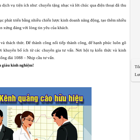
 dịch vụ tiện ích như: chuyển tặng nhạc và lời chúc qua điện thoại đã thu
c phát triển bằng nhiều chiến lược kinh doanh năng động, tạo thêm nhiều
uôn xứng đáng với lòng tin yêu của khách.
 và thách thức. Để thành công nối tiếp thành công, để hạnh phúc luôn gõ
 lời khuyên bổ ích từ các chuyên gia tư vấn. Nơi hội tụ kiến thức và kinh
tổng đài 1088 – Nhịp cầu tư vấn.
n giàu kinh nghiệm!
Tổ
Lượ