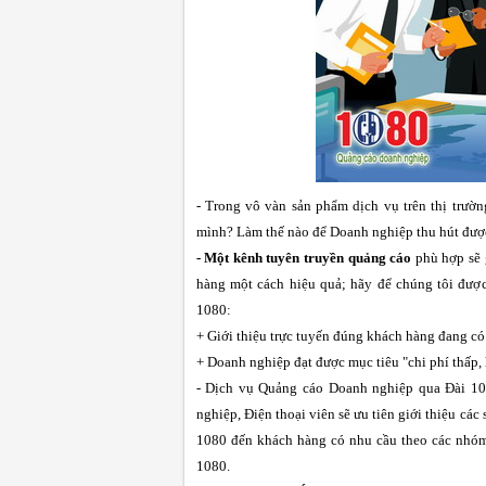
- Trong vô vàn sản phẩm dịch vụ trên thị trườ
mình? Làm thế nào để Doanh nghiệp thu hút đượ
- Một kênh tuyên truyền quảng cáo
phù hợp sẽ 
hàng một cách hiệu quả; hãy để chúng tôi đượ
1080:
+ Giới thiệu trực tuyến đúng khách hàng đang c
+ Doanh nghiệp đạt được mục tiêu "chi phí thấp, 
- Dịch vụ Quảng cáo Doanh nghiệp qua Ðài 10
nghiệp, Điện thoại viên sẽ ưu tiên giới thiệu cá
1080 đến khách hàng có nhu cầu theo các nhóm 
1080.