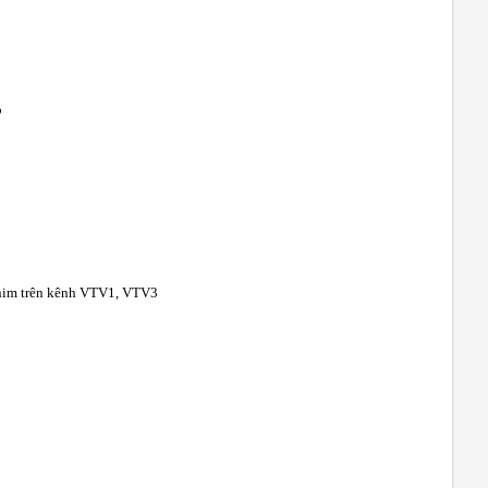
p
 phim trên kênh VTV1, VTV3