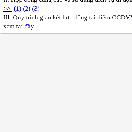
>>
(1)
(2)
(3)
III.
Quy trình giao kết hợp đồng tại điểm CCDV
xem tại
đây