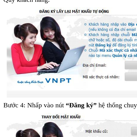
Bước 4: Nhấp vào nút
“Đăng ký”
hệ thống chu