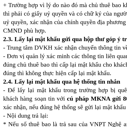
+ Trường hợp vì lý do nào đó mà chủ thuê bao k
thì phải có giấy uỷ quyền và có chữ ký của ngư
uỷ quyền, xác nhận của chính quyền địa phương 
CMND phù hợp.
2.3. Lấy lại mật khẩu gửi qua hộp thư góp ý t
- Trung tâm DVKH xác nhận chuyển thông tin về
- Đơn vị quản lý xác minh các thông tin liên qu
đúng chủ thuê bao thì cấp lại mật khẩu cho khác
đúng thì không thực hiện cấp lại mật khẩu.
2.4. Lấy lại mật khẩu qua hệ thống tin nhắn
- Để lấy lại mật khẩu trong trường hợp bị qu
khách hàng soạn tin với
cú pháp MKNA gửi 8
xác nhận, nếu đúng hệ thống sẽ gửi lại mật khẩ
- Nội dung trả lại:
* Nếu số thuê bao là trả sau của VNPT Nghệ a