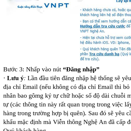
Bước 3: Nhấp vào nút
“Đăng nhập”
·
Lưu ý
:
Lần đầu tiên đăng nhập hệ thống sẽ yê
địa chỉ Email (nếu không có địa chỉ Email thì bỏ
nhân bao gômg ký tự chữ hoặc số độ dài chuỗi m
tự (các thông tin này rất quan trọng trong việc l
hàng trong trường hợp bị quên). Sau đó sẽ yêu 
khẩu mặc định mà Viễn thông Nghệ An đã cấp để
Quý khách hàng.