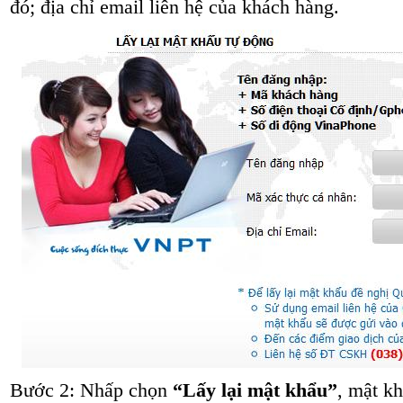
đó; địa chỉ email liên hệ của khách hàng.
Bước 2: Nhấp chọn
“Lấy lại mật khẩu”
, mật k