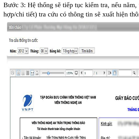
Bước 3: Hệ thống sẽ tiếp tục kiểm tra, nếu năm,
hợp/chi tiết) tra cứu có thông tin sẽ xuất hiện th