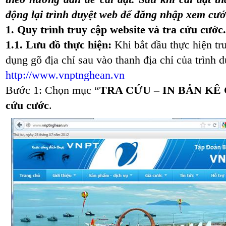
động lại trình duyệt web để đăng nhập xem cướ
1. Quy trình truy cập website và tra cứu cước.
1.1. Lưu đồ thực hiện:
Khi bắt đầu thực hiện tr
dụng gõ địa chỉ sau vào thanh địa chỉ của trình d
http://www.vnptnghean.vn
Bước 1: Chọn mục “
TRA CỨU – IN BẢN KÊ
cứu cước
.