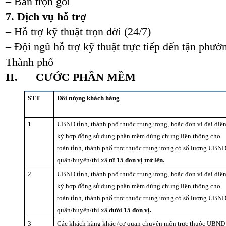
– Bán trọn gói
7. Dịch vụ hỗ trợ
– Hỗ trợ kỹ thuật trọn đời (24/7)
– Đội ngũ hỗ trợ kỹ thuật trực tiếp đến tận phườn
Thành phố
II.
CƯỚC PHẦN MỀM
STT
Đối tượng khách hàng
1
UBND tỉnh, thành phố thuộc trung ương, hoặc đơn vị đại diệ
ký hợp đồng sử dụng phần mềm dùng chung liên thông cho
toàn tỉnh, thành phố trực thuộc trung ương có số lượng UBN
quận/huyện/thị xã
từ 15 đơn vị trở lên.
2
UBND tỉnh, thành phố thuộc trung ương, hoặc đơn vị đại diệ
ký hợp đồng sử dụng phần mềm dùng chung liên thông cho
toàn tỉnh, thành phố trực thuộc trung ương có số lượng UBN
quận/huyện/thị xã
dưới 15 đơn vị.
3
Các khách hàng khác (cơ quan chuyên môn trực thuộc UBND