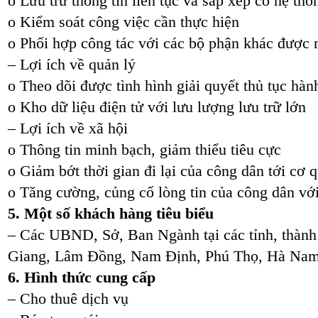
o Lưu trữ thông tin liên tục và sắp xếp có hệ thố
o Kiểm soát công việc cần thực hiện
o Phối hợp công tác với các bộ phận khác được 
– Lợi ích về quản lý
o Theo dõi được tình hình giải quyết thủ tục hàn
o Kho dữ liệu điện tử với lưu lượng lưu trữ lớn
– Lợi ích về xã hội
o Thông tin minh bạch, giảm thiểu tiêu cực
o Giảm bớt thời gian đi lại của công dân tới cơ
o Tăng cường, củng cố lòng tin của công dân vớ
5. Một số khách hàng tiêu biểu
– Các UBND, Sở, Ban Ngành tại các tỉnh, thành
Giang, Lâm Đồng, Nam Định, Phú Thọ, Hà Na
6. Hình thức cung cấp
– Cho thuê dịch vụ