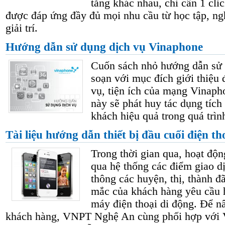
tăng khác nhau, chỉ cần 1 cli
được đáp ứng đầy đủ mọi nhu cầu từ học tập, ng
giải trí.
Hướng dẫn sử dụng dịch vụ Vinaphone
Cuốn sách nhỏ hướng dẫn sử 
soạn với mục đích giới thiệu
vụ, tiện ích của mạng Vinap
này sẽ phát huy tác dụng tíc
khách hiệu quả trong quá trìn
Tài liệu hướng dẫn thiết bị đầu cuối điện th
Trong thời gian qua, hoạt độ
qua hệ thống các điểm giao d
thông các huyện, thị, thành đ
mắc của khách hàng yêu cầu 
máy điện thoại di động. Để nâ
khách hàng, VNPT Nghệ An cùng phối hợp với 