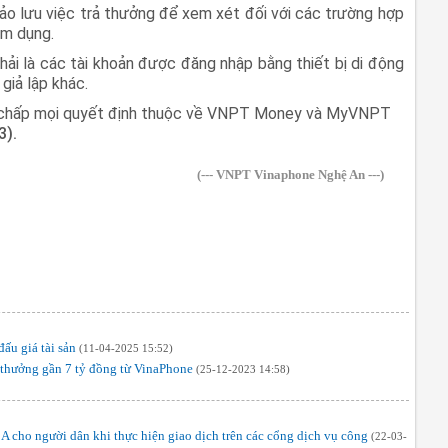
lưu việc trả thưởng để xem xét đối với các trường hợp
ạm dụng.
hải là các tài khoản được đăng nhập bằng thiết bị di động
giả lập khác.
nh chấp mọi quyết định thuộc về VNPT Money và MyVNPT
3).
(--- VNPT Vinaphone Nghệ An ---)
ấu giá tài sản
(11-04-2025 15:52)
 thưởng gần 7 tỷ đồng từ VinaPhone
(25-12-2023 14:58)
 cho người dân khi thực hiện giao dịch trên các cổng dịch vụ công
(22-03-