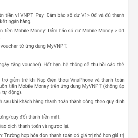
n tiền ví VNPT Pay: Đảm bảo số dư Ví > 0đ và đủ thanh
n kết ngân hàng.
ồn tiền Mobile Money: Đảm bảo số dư Mobile Money > 0đ
.
g voucher từ ứng dụng MyVNPT.
gày tặng voucher). Hết hạn, hệ thống sẽ thu hồi các thẻ
trợ giảm trừ khi Nạp điện thoại VinaPhone và thanh toán
guồn tiền Mobile Money trên ứng dụng MyVNPT (không áp
 tự động).
h sau khi khách hàng thanh toán thành công theo quy định
ng/quy đổi thành tiền mặt.
ao dịch thanh toán và ngược lại.
: Trường hợp hóa đơn thanh toán có giá trị nhỏ hơn giá trị