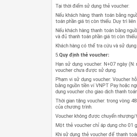
Tại thời điểm sử dụng thẻ voucher:
Nếu khách hàng thanh toán bằng nguồ
toán phần giá trị còn thiếu. Duy trì liê
Nếu khách hàng thanh toán bằng ngu
và đủ thanh toán phần giá trị còn thiếu
Khách hàng có thể tra cứu và sử dụn
5.
Quy định thẻ voucher:
Hạn sử dụng voucher: N+07 ngày (N: n
voucher chưa được sử dụng.
Phạm vi sử dụng voucher: Voucher hỗ 
bằng nguồn tiền ví VNPT Pay hoặc n
dụng voucher cho giao dịch thanh toán
Thời gian tặng voucher: trong vòng 48
của chương trình.
Voucher không được chuyển nhượng/tặ
Một thẻ voucher chỉ áp dụng cho 01 gi
Khi sử dụng thẻ voucher để thanh toán