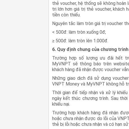
thẻ voucher, hệ thống sẽ không hoàn l
trị lớn hơn giá trị thẻ voucher, khác
tiền còn thiếu.
Nguyên tắc làm tròn giá trị voucher th
< 500đ: làm tròn xuống 0đ;
≥ 500đ: làm tròn lên 1.000đ.
6. Quy định chung của chương trình
Trường hợp số lượng ưu đãi hết tr
MyVNPT sẽ thông báo trên websi
khách hàng đã nhận được voucher vẫn đ
Những giao dịch đã sử dụng voucher
VNPT Money và MyVNPT không hỗ trợ h
Thời gian để tiếp nhận và xử lý khiếu
ngày kết thúc chương trình. Sau th
khiếu nại.
Trường hợp khách hàng đã nhận được
hoặc chưa nhận được do lỗi của VNPT 
thẻ bị lỗi hoặc chưa nhận và có hạn s