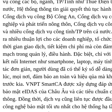
vụ công các bộ, ngành, TP/Tỉnh như Thuế Điện 
nước, Hệ thống thông tin giải quyết thủ tục hàn
Cổng dịch vụ công Bộ Công An, Cổng dịch vụ c
nghiệp và phát triển nông thôn, Cổng dịch vụ 
và nhiều cổng dịch vụ công tỉnh/TP trên cả nướ
ra nhiều thuận lợi cho các doanh nghiệp, tổ chức
thời gian giao dịch, tiết kiệm chi phí mà còn đả
mạch trong quản lý, điều hành. Đặc biệt, chỉ với
kết nối Internet như smartphone, laptop, máy tí
tác đơn giản, người dùng đã có thể ký số dễ d
lúc, mọi nơi, đảm bảo an toàn và hiệu qủa mà 
trước kia. VNPT SmartCA được xây dựng đáp ứng
bảo mật eIDAS của Châu Âu và các tiêu chuẩn c
thông. Đồng thời, dịch vụ cũng liên tục được đầ
công nghệ bảo mật tối ưu nhất cho hệ thống hạ