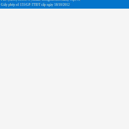
Giấy phép số 155/GP-TTĐT cấp ngày 18/10/2012