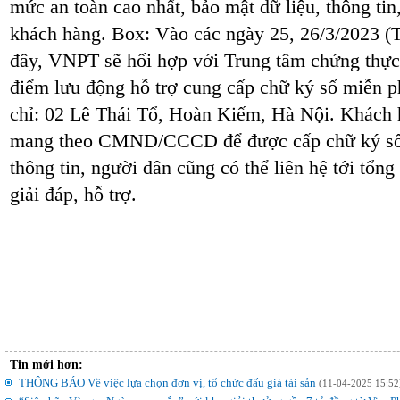
mức an toàn cao nhất, bảo mật dữ liệu, thông ti
khách hàng. Box: Vào các ngày 25, 26/3/2023 (T
đây, VNPT sẽ hối hợp với Trung tâm chứng thực 
điểm lưu động hỗ trợ cung cấp chữ ký số miễn ph
chỉ: 02 Lê Thái Tổ, Hoàn Kiếm, Hà Nội. Khách 
mang theo CMND/CCCD để được cấp chữ ký số 
thông tin, người dân cũng có thể liên hệ tới tổn
giải đáp, hỗ trợ.
Tin mới hơn:
THÔNG BÁO Về việc lựa chọn đơn vị, tổ chức đấu giá tài sản
(11-04-2025 15:52