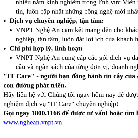
nhiều năm kinh nghiệm trong lĩnh vực Viễn
tin, luôn cập nhật những công nghệ mới nhất
Dịch vụ chuyên nghiệp, tận tâm:
VNPT Nghệ An cam kết mang đến cho khách
nghiệp, tận tâm, luôn đặt lợi ích của khách 
Chi phí hợp lý, linh hoạt:
VNPT Nghệ An cung cấp các gói dịch vụ đa
cầu và ngân sách của từng đơn vị, doanh ng
"IT Care" - người bạn đồng hành tin cậy của
con đường phát triển.
Hãy liên hệ với Chúng tôi ngay hôm nay để được 
nghiệm dịch vụ "IT Care" chuyên nghiệp!
Gọi ngay 1800.1166 để được tư vấn! hoặc tìm 
www.nghean.vnpt.vn