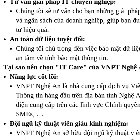
Tư vấn giải pháp IT chuyên nghiệp:
Chúng tôi sẽ tư vấn cho bạn những giải phá
và ngân sách của doanh nghiệp, giúp bạn đư
tư hiệu quả.
An toàn dữ liệu tuyệt đối:
Chúng tôi chú trọng đến việc bảo mật dữ li
an tâm về tính bảo mật thông tin.
Tại sao nên chọn "IT Care" của VNPT Nghệ
Năng lực cốt lõi:
VNPT Nghệ An là nhà cung cấp dịch vụ Viễ
Thông tin hàng đầu trên địa bàn tỉnh Nghệ A
diện cung cấp trên các lĩnh vực Chính quyền
SMEs, …
Đội ngũ kỹ thuật viên giàu kinh nghiệm:
VNPT Nghệ An sở hữu đội ngũ kỹ thuật viên