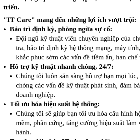
triển.
"IT Care" mang đến những lợi ích vượt trội:
Bảo trì định kỳ, phòng ngừa sự cố:
Đội ngũ kỹ thuật viên chuyên nghiệp của ch
tra, bảo trì định kỳ hệ thống mạng, máy tính,
khắc phục sớm các vấn đề tiềm ẩn, hạn chế t
Hỗ trợ kỹ thuật nhanh chóng, 24/7:
Chúng tôi luôn sẵn sàng hỗ trợ bạn mọi lúc,
chóng các vấn đề kỹ thuật phát sinh, đảm bả
doanh nghiệp.
Tối ưu hóa hiệu suất hệ thống:
Chúng tôi sẽ giúp bạn tối ưu hóa cấu hình h
mềm, phần cứng, tăng cường hiệu suất làm vi
hành.