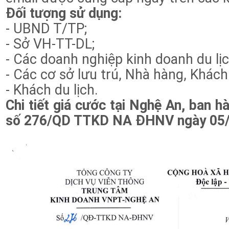
Đối tượng sử dụng:
- UBND T/TP;
- Sở VH-TT-DL;
- Các doanh nghiệp kinh doanh du lịc
- Các cơ sở lưu trú, Nhà hàng, Khách
- Khách du lịch.
Chi tiết giá cước tại Nghệ An, ban 
số 276/QD TTKD NA ĐHNV ngày 05