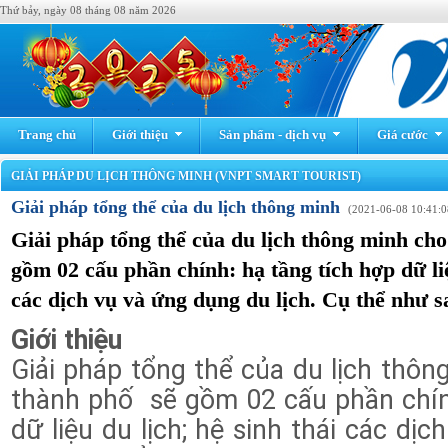
Thứ bảy, ngày 08 tháng 08 năm 2026
Trang chủ
Giới thiệu
Sản phẩm - dịch vụ
Giá cước
GIẢI PHÁP DU LỊCH THÔNG MINH (VNPT SMART TOURIST)
Giải pháp tổng thể của du lịch thông minh
(2021-06-08 10:41:0
Giải pháp tổng thể của du lịch thông minh cho
gồm 02 cấu phần chính: hạ tầng tích hợp dữ liệ
các dịch vụ và ứng dụng du lịch. Cụ thể như s
Giới thiệu
Giải pháp tổng thể của du lịch thôn
thành phố sẽ gồm 02 cấu phần chín
dữ liệu du lịch; hệ sinh thái các dị