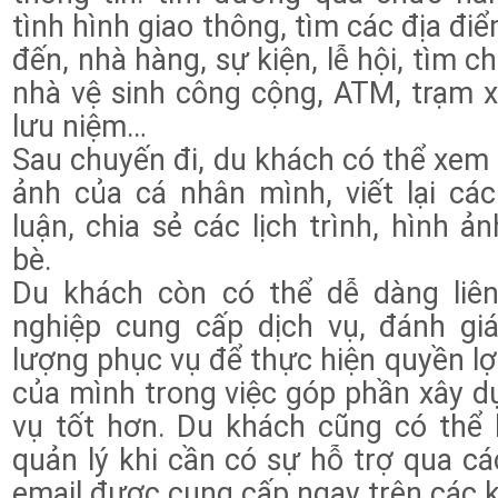
tình hình giao thông, tìm các địa đ
đến, nhà hàng, sự kiện, lễ hội, tìm c
nhà vệ sinh công cộng, ATM, trạm 
lưu niệm…
Sau chuyến đi, du khách có thể xem l
ảnh của cá nhân mình, viết lại các
luận, chia sẻ các lịch trình, hình 
bè.
Du khách còn có thể dễ dàng liê
nghiệp cung cấp dịch vụ, đánh giá
lượng phục vụ để thực hiện quyền lợi 
của mình trong việc góp phần xây dư
vụ tốt hơn. Du khách cũng có thể 
quản lý khi cần có sự hỗ trợ qua các
email được cung cấp ngay trên các k