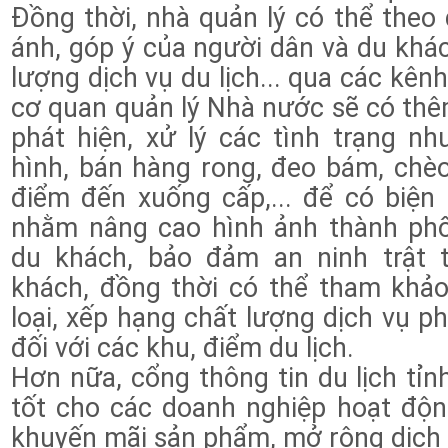
Đồng thời, nhà quản lý có thể theo
ánh, góp ý của người dân và du khách
lượng dịch vụ du lịch... qua các kên
cơ quan quản lý Nhà nước sẽ có thê
phát hiện, xử lý các tình trạng như
hình, bán hàng rong, đeo bám, chèo
điểm đến xuống cấp,... để có biện p
nhằm nâng cao hình ảnh thành phố 
du khách, bảo đảm an ninh trật
khách, đồng thời có thể tham khảo
loại, xếp hạng chất lượng dịch vụ p
đối với các khu, điểm du lịch.
Hơn nữa, cổng thông tin du lịch tỉnh
tốt cho các doanh nghiệp hoạt động
khuyến mãi sản phẩm, mở rộng dịch 