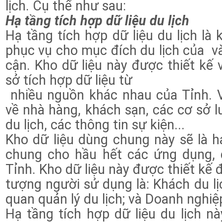
lịch. Cụ thể như sau:
Hạ tầng tích hợp dữ liệu du lịch
Hạ tầng tích hợp dữ liệu du lịch là 
phục vụ cho mục đích du lịch của và
cận. Kho dữ liệu này được thiết kế 
sở tích hợp dữ liệu từ
nhiều nguồn khác nhau của Tỉnh. V
về nhà hàng, khách sạn, các cơ sở l
du lịch, các thông tin sự kiện...
Kho dữ liệu dùng chung này sẽ là h
chung cho hầu hết các ứng dụng, d
Tỉnh. Kho dữ liệu này được thiết kế 
tượng người sử dụng là: Khách du lị
quan quản lý du lịch; và Doanh nghiệ
Hạ tầng tích hợp dữ liệu du lịch nà