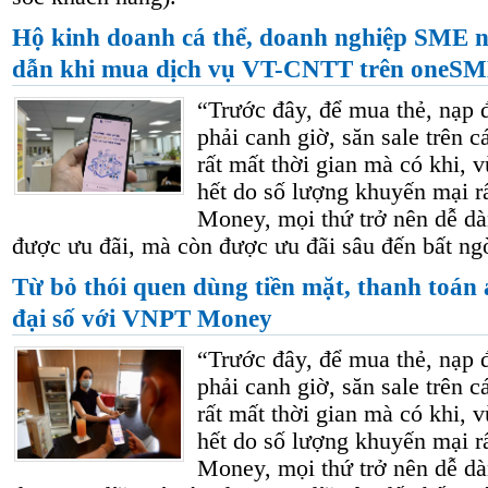
Hộ kinh doanh cá thể, doanh nghiệp SME n
dẫn khi mua dịch vụ VT-CNTT trên oneS
“Trước đây, để mua thẻ, nạp 
phải canh giờ, săn sale trên c
rất mất thời gian mà có khi,
hết do số lượng khuyến mại rấ
Money, mọi thứ trở nên dễ d
được ưu đãi, mà còn được ưu đãi sâu đến bất ng
Từ bỏ thói quen dùng tiền mặt, thanh toán 
đại số với VNPT Money
“Trước đây, để mua thẻ, nạp 
phải canh giờ, săn sale trên c
rất mất thời gian mà có khi,
hết do số lượng khuyến mại rấ
Money, mọi thứ trở nên dễ d