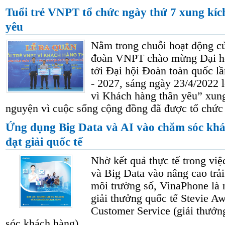
Tuổi trẻ VNPT tổ chức ngày thứ 7 xung kíc
yêu
Nằm trong chuỗi hoạt động c
đoàn VNPT chào mừng Đại hộ
tới Đại hội Đoàn toàn quốc l
- 2027, sáng ngày 23/4/2022 
vì Khách hàng thân yêu” xung
nguyện vì cuộc sống cộng đồng đã được tổ chức
Ứng dụng Big Data và AI vào chăm sóc kh
đạt giải quốc tế
Nhờ kết quả thực tế trong vi
và Big Data vào nâng cao trả
môi trường số, VinaPhone là 
giải thưởng quốc tế Stevie A
Customer Service (giải thưởn
sóc khách hàng).