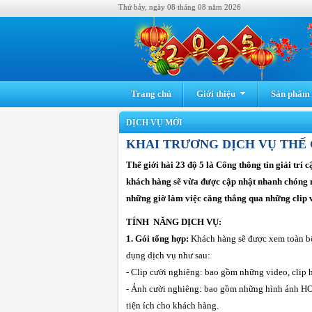
Thứ bảy, ngày 08 tháng 08 năm 2026
Trang chủ
Giới thiệu
Sản phẩm -
DỊCH VỤ MỚI
KHAI TRƯƠNG DỊCH VỤ THẾ GI
Thế giới hài 23 độ 5 là Cổng thông tin giải trí 
khách hàng sẽ vừa được cập nhật nhanh chóng nhữ
những giờ làm việc căng thẳng qua những clip và
TÍNH NĂNG DỊCH VỤ:
1. Gói tổng hợp:
Khách hàng sẽ được xem toàn bộ 
dụng dịch vụ như sau:
- Clip cười nghiêng: bao gồm những video, clip hà
- Ảnh cười nghiêng: bao gồm những hình ảnh HOT,
tiện ích cho khách hàng.