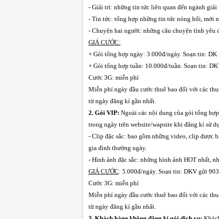
- Giải trí: những tin tức liên quan đến ngành giả
- Tin tức: tổng hợp những tin tức nóng hổi, mới 
- Chuyện hai người: những câu chuyện tình yêu 
GIÁ CƯỚC:
+ Gói tổng hợp ngày: 3.000đ/ngày. Soạn tin: DK 
+ Gói tổng hợp tuần: 10.000đ/tuần. Soạn tin: DK
Cước 3G: miễn phí
Miễn phí ngày đầu cước thuê bao đối với các thuê
từ ngày đăng kí gần nhất.
2. Gói VIP:
Ngoài các nội dung của gói tổng hợp,
trong ngày trên website/wapsite khi đăng kí sử d
- Clip đặc sắc: bao gồm những video, clip được 
gia đình thường ngày.
- Hình ảnh đặc sắc: những hình ảnh HOT nhất, nh
GIÁ CƯỚC
: 5.000đ/ngày. Soạn tin: DKV gửi 903
Cước 3G: miễn phí
Miễn phí ngày đầu cước thuê bao đối với các thuê
từ ngày đăng kí gần nhất.
3. Khách hàng không đăng kí gói dịch vụ:
Khách 